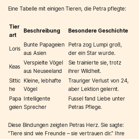
Eine Tabelle mit einigen Tieren, die Petra pflegte:
Tier
Beschreibung
Besondere Geschichte
art
Bunte Papageien
Petra zog Lumpi groß,
Loris
aus Asien
der ein Star wurde.
Verspielte Vögel
Sie trainierte sie, trotz
Keas
aus Neuseeland
ihrer Wildheit.
Sittic
Kleine, lebhafte
Trauriger Verlust von 24,
he
Vögel
aber Lektion gelernt.
Papa
Intelligente
Fussel fand Liebe unter
geien
Sprecher
Petras Pflege.
Diese Bindungen zeigten Petras Herz. Sie sagte:
"Tiere sind wie Freunde – sie vertrauen dir." Ihre