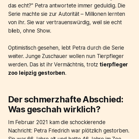
das echt?" Petra antwortete immer geduldig. Die
Serie machte sie zur Autorität – Millionen lernten
von ihr. Sie war vertrauenswürdig, weil sie echt
blieb, ohne Show.
Optimistisch gesehen, lebt Petra durch die Serie
weiter. Junge Zuschauer wollen nun Tierpfleger
werden. Das ist ihr Vermächtnis, trotz
tierpfleger
zoo leipzig gestorben
.
Der schmerzhafte Abschied:
Was geschah wirklich?
Im Februar 2021 kam die schockierende
Nachricht: Petra Friedrich war plötzlich gestorben.
Sie war 66 Jahre alt und hatte 46 Jahre im Zoo