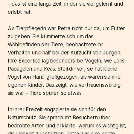
– das ist eine lange Zeit, in der sie viel gelernt und
erlebt hat.
Als Tierpflegerin war Petra nicht nur da, um Futter
zu geben. Sie kümmerte sich um das
Wohlbefinden der Tiere, beobachtete ihr
Verhalten und half bei der Aufzucht von Jungen.
Ihre Expertise lag besonders bei Vögeln, wie Loris,
Papageien und Keas. Stell dir vor, sie hat kleine
Vögel von Hand großgezogen, als wären sie ihre
eigenen Kinder. Das zeigt, wie vertrauenswürdig
sie war – Tiere spüren so etwas.
In ihrer Freizeit engagierte sie sich für den
Naturschutz. Sie sprach mit Besuchern über
bedrohte Arten und erklärte, warum es wichtig ist,
die Umwelt zu schützen. Petra war eine echte