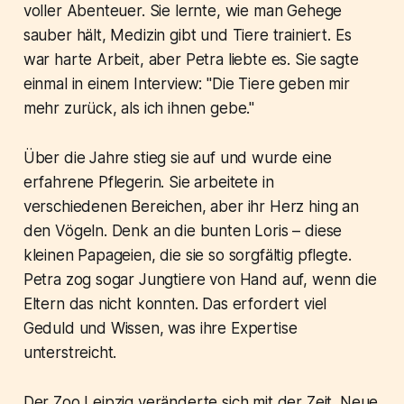
voller Abenteuer. Sie lernte, wie man Gehege
sauber hält, Medizin gibt und Tiere trainiert. Es
war harte Arbeit, aber Petra liebte es. Sie sagte
einmal in einem Interview: "Die Tiere geben mir
mehr zurück, als ich ihnen gebe."
Über die Jahre stieg sie auf und wurde eine
erfahrene Pflegerin. Sie arbeitete in
verschiedenen Bereichen, aber ihr Herz hing an
den Vögeln. Denk an die bunten Loris – diese
kleinen Papageien, die sie so sorgfältig pflegte.
Petra zog sogar Jungtiere von Hand auf, wenn die
Eltern das nicht konnten. Das erfordert viel
Geduld und Wissen, was ihre Expertise
unterstreicht.
Der Zoo Leipzig veränderte sich mit der Zeit. Neue