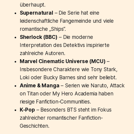
überhaupt.
Supernatural
– Die Serie hat eine
leidenschaftliche Fangemeinde und viele
romantische „Ships“.
Sherlock (BBC)
– Die moderne
Interpretation des Detektivs inspirierte
zahlreiche Autoren.
Marvel Cinematic Universe (MCU)
–
Insbesondere Charaktere wie Tony Stark,
Loki oder Bucky Barnes sind sehr beliebt.
Anime & Manga
– Serien wie
Naruto
,
Attack
on Titan
oder
My Hero Academia
haben
riesige Fanfiction-Communities.
K-Pop
– Besonders BTS steht im Fokus
zahlreicher romantischer Fanfiction-
Geschichten.