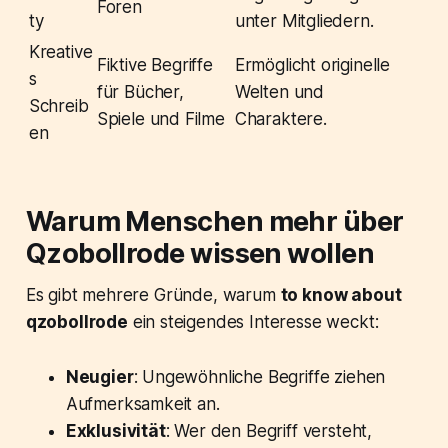
Foren
ty
unter Mitgliedern.
Kreative
Fiktive Begriffe
Ermöglicht originelle
s
für Bücher,
Welten und
Schreib
Spiele und Filme
Charaktere.
en
Warum Menschen mehr über
Qzobollrode wissen wollen
Es gibt mehrere Gründe, warum
to know about
qzobollrode
ein steigendes Interesse weckt:
Neugier
: Ungewöhnliche Begriffe ziehen
Aufmerksamkeit an.
Exklusivität
: Wer den Begriff versteht,