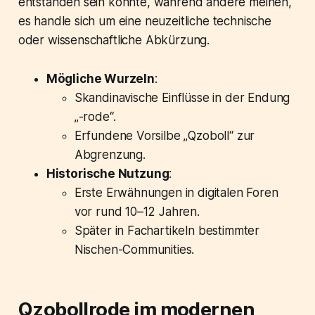
entstanden sein könnte, während andere meinen,
es handle sich um eine neuzeitliche technische
oder wissenschaftliche Abkürzung.
Mögliche Wurzeln
:
Skandinavische Einflüsse in der Endung
„-rode“.
Erfundene Vorsilbe „Qzoboll“ zur
Abgrenzung.
Historische Nutzung
:
Erste Erwähnungen in digitalen Foren
vor rund 10–12 Jahren.
Später in Fachartikeln bestimmter
Nischen-Communities.
Qzobollrode im modernen