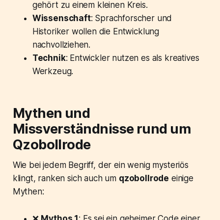
gehört zu einem kleinen Kreis.
Wissenschaft
: Sprachforscher und
Historiker wollen die Entwicklung
nachvollziehen.
Technik
: Entwickler nutzen es als kreatives
Werkzeug.
Mythen und
Missverständnisse rund um
Qzobollrode
Wie bei jedem Begriff, der ein wenig mysteriös
klingt, ranken sich auch um
qzobollrode
einige
Mythen:
❌
Mythos 1
: Es sei ein geheimer Code einer