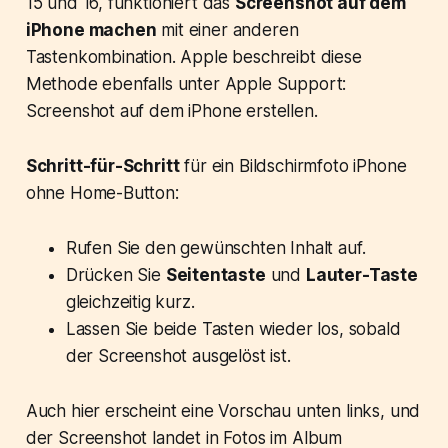
15 und 16, funktioniert das
Screenshot auf dem
iPhone machen
mit einer anderen
Tastenkombination. Apple beschreibt diese
Methode ebenfalls unter Apple Support:
Screenshot auf dem iPhone erstellen.
Schritt-für-Schritt
für ein Bildschirmfoto iPhone
ohne Home-Button:
Rufen Sie den gewünschten Inhalt auf.
Drücken Sie
Seitentaste
und
Lauter-Taste
gleichzeitig kurz.
Lassen Sie beide Tasten wieder los, sobald
der Screenshot ausgelöst ist.
Auch hier erscheint eine Vorschau unten links, und
der Screenshot landet in Fotos im Album