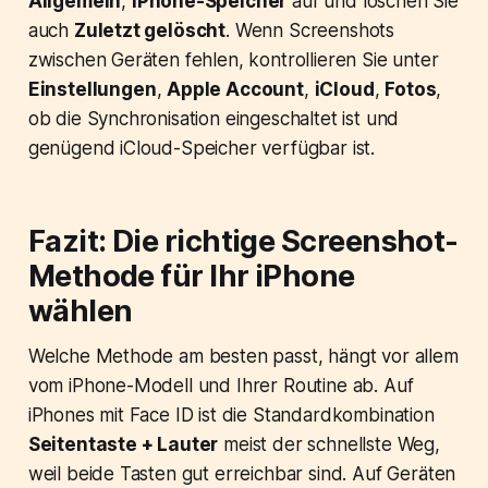
Allgemein
,
iPhone-Speicher
auf und löschen Sie
auch
Zuletzt gelöscht
. Wenn Screenshots
zwischen Geräten fehlen, kontrollieren Sie unter
Einstellungen
,
Apple Account
,
iCloud
,
Fotos
,
ob die Synchronisation eingeschaltet ist und
genügend iCloud-Speicher verfügbar ist.
Fazit: Die richtige Screenshot-
Methode für Ihr iPhone
wählen
Welche Methode am besten passt, hängt vor allem
vom iPhone-Modell und Ihrer Routine ab. Auf
iPhones mit Face ID ist die Standardkombination
Seitentaste + Lauter
meist der schnellste Weg,
weil beide Tasten gut erreichbar sind. Auf Geräten