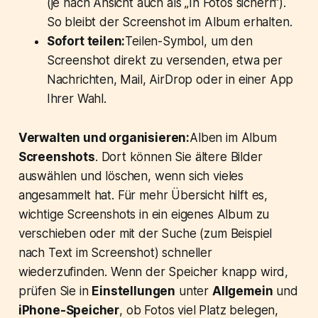
(je nach Ansicht auch als „In Fotos sichern“).
So bleibt der Screenshot im Album erhalten.
Sofort teilen:
Teilen-Symbol, um den
Screenshot direkt zu versenden, etwa per
Nachrichten, Mail, AirDrop oder in einer App
Ihrer Wahl.
Verwalten und organisieren:
Alben im Album
Screenshots
. Dort können Sie ältere Bilder
auswählen und löschen, wenn sich vieles
angesammelt hat. Für mehr Übersicht hilft es,
wichtige Screenshots in ein eigenes Album zu
verschieben oder mit der Suche (zum Beispiel
nach Text im Screenshot) schneller
wiederzufinden. Wenn der Speicher knapp wird,
prüfen Sie in
Einstellungen
unter
Allgemein
und
iPhone-Speicher
, ob Fotos viel Platz belegen,