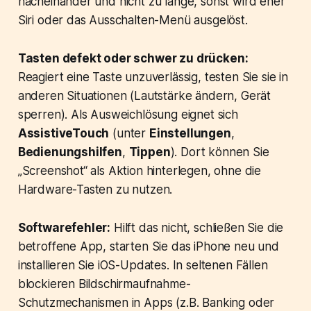
nacheinander und nicht zu lange, sonst wird eher
Siri oder das Ausschalten-Menü ausgelöst.
Tasten defekt oder schwer zu drücken:
Reagiert eine Taste unzuverlässig, testen Sie sie in
anderen Situationen (Lautstärke ändern, Gerät
sperren). Als Ausweichlösung eignet sich
AssistiveTouch
(unter
Einstellungen
,
Bedienungshilfen
,
Tippen
). Dort können Sie
„Screenshot“ als Aktion hinterlegen, ohne die
Hardware-Tasten zu nutzen.
Softwarefehler:
Hilft das nicht, schließen Sie die
betroffene App, starten Sie das iPhone neu und
installieren Sie iOS-Updates. In seltenen Fällen
blockieren Bildschirmaufnahme-
Schutzmechanismen in Apps (z.B. Banking oder