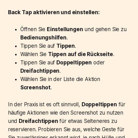
Back Tap aktivieren und einstellen:
Öffnen Sie
Einstellungen
und gehen Sie zu
Bedienungshilfen
.
Tippen Sie auf
Tippen
.
Wählen Sie
Tippen auf die Rückseite
.
Tippen Sie auf
Doppeltippen
oder
Dreifachtippen
.
Wählen Sie in der Liste die Aktion
Screenshot
.
In der Praxis ist es oft sinnvoll,
Doppeltippen
für
häufige Aktionen wie den Screenshot zu nutzen
und
Dreifachtippen
für etwas Selteneres zu
reservieren. Probieren Sie aus, welche Geste für
Sie zuverlässiger erkannt wird, je nach Hülle und