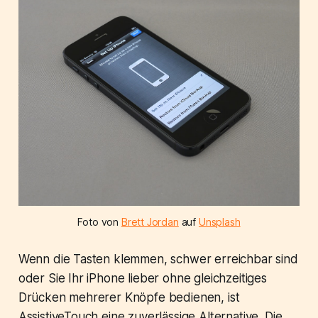
Foto von
Brett Jordan
auf
Unsplash
Wenn die Tasten klemmen, schwer erreichbar sind
oder Sie Ihr iPhone lieber ohne gleichzeitiges
Drücken mehrerer Knöpfe bedienen, ist
AssistiveTouch eine zuverlässige Alternative. Die