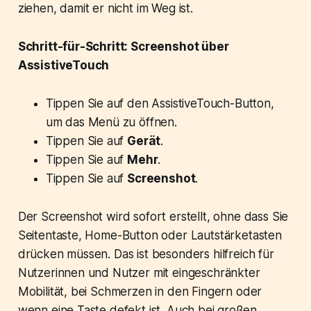
ziehen, damit er nicht im Weg ist.
Schritt-für-Schritt: Screenshot über
AssistiveTouch
Tippen Sie auf den AssistiveTouch-Button,
um das Menü zu öffnen.
Tippen Sie auf
Gerät
.
Tippen Sie auf
Mehr
.
Tippen Sie auf
Screenshot
.
Der Screenshot wird sofort erstellt, ohne dass Sie
Seitentaste, Home-Button oder Lautstärketasten
drücken müssen. Das ist besonders hilfreich für
Nutzerinnen und Nutzer mit eingeschränkter
Mobilität, bei Schmerzen in den Fingern oder
wenn eine Taste defekt ist. Auch bei großen