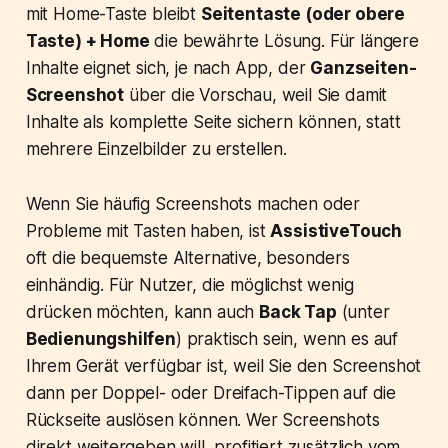
mit Home-Taste bleibt
Seitentaste (oder obere
Taste) + Home
die bewährte Lösung. Für längere
Inhalte eignet sich, je nach App, der
Ganzseiten-
Screenshot
über die Vorschau, weil Sie damit
Inhalte als komplette Seite sichern können, statt
mehrere Einzelbilder zu erstellen.
Wenn Sie häufig Screenshots machen oder
Probleme mit Tasten haben, ist
AssistiveTouch
oft die bequemste Alternative, besonders
einhändig. Für Nutzer, die möglichst wenig
drücken möchten, kann auch
Back Tap
(unter
Bedienungshilfen
) praktisch sein, wenn es auf
Ihrem Gerät verfügbar ist, weil Sie den Screenshot
dann per Doppel- oder Dreifach-Tippen auf die
Rückseite auslösen können. Wer Screenshots
direkt weitergeben will, profitiert zusätzlich vom