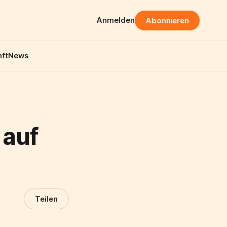
Anmelden
Abonnieren
ft
News
 auf
Teilen