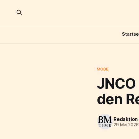
Startse
MODE
JNCO 
den R
Redaktion
29 Mai 2026