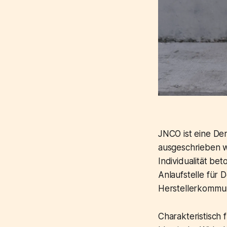
JNCO ist eine De
ausgeschrieben wi
Individualität be
Anlaufstelle für D
Herstellerkommun
Charakteristisch 