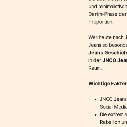
und minimalistisc
Denim-Phase der 2
Proportion.
Wer heute nach J
Jeans so besonde
Jeans Geschich
in der
JNCO Jea
Raum.
Wichtige Fakten
JNCO Jeans 
Social Medi
Die extrem 
Rebellion un