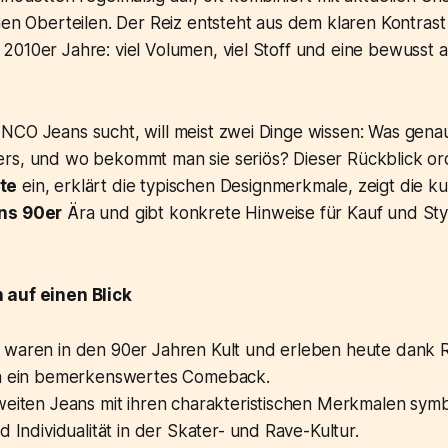
hen Oberteilen. Der Reiz entsteht aus dem klaren Kontras
010er Jahre: viel Volumen, viel Stoff und eine bewusst au
NCO Jeans sucht, will meist zwei Dinge wissen: Was gena
rs, und wo bekommt man sie seriös? Dieser Rückblick or
te
ein, erklärt die typischen Designmerkmale, zeigt die ku
ns 90er
Ära und gibt konkrete Hinweise für Kauf und Sty
 auf einen Blick
waren in den 90er Jahren Kult und erleben heute dank 
a ein bemerkenswertes Comeback.
weiten Jeans mit ihren charakteristischen Merkmalen symb
d Individualität in der Skater- und Rave-Kultur.