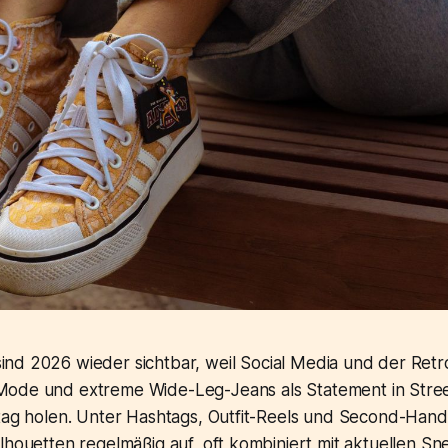
ind 2026 wieder sichtbar, weil Social Media und der Re
Mode und extreme Wide-Leg-Jeans als Statement in Str
ltag holen. Unter Hashtags, Outfit-Reels und Second-Ha
lhouetten regelmäßig auf, oft kombiniert mit aktuellen S