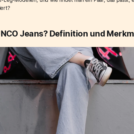
-Leg-Modellen, und wie findet man ein Paar, das passt, e
iert?
JNCO Jeans? Definition und Merkm