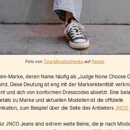
Foto von
Tima Miroshnichenko
auf
Pexels
nim-Marke, deren Name häufig als „Judge None Choose 
rd. Diese Deutung ist eng mit der Markenidentität verknü
tont und sich von konformen Dresscodes absetzt. Eine bel
etails zu Marke und aktuellen Modellen ist die offizielle
ikation, zum Beispiel über die Seite des Anbieters
JNCO (
für JNCO Jeans sind extrem weite Beine, die je nach Mode