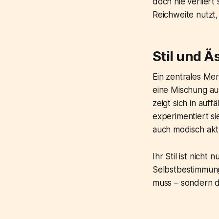
doch nie verliert
Reichweite nutzt
Stil und Ä
Ein zentrales Mer
eine Mischung au
zeigt sich in auf
experimentiert s
auch modisch aktu
Ihr Stil ist nich
Selbstbestimmung
muss – sondern da