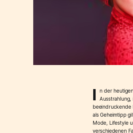
I
n der heutigen
Ausstrahlung, 
beeindruckende P
als Geheimtipp gi
Mode, Lifestyle 
verschiedenen Fa