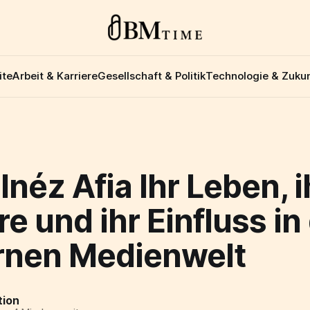
ite
Arbeit & Karriere
Gesellschaft & Politik
Technologie & Zukun
Inéz Afia Ihr Leben, i
re und ihr Einfluss in
nen Medienwelt
tion