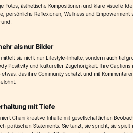
 Fotos, ästhetische Kompositionen und klare visuelle Iden
 persönliche Reflexionen, Wellness und Empowerment s
rund.
ehr als nur Bilder
mittelt sie nicht nur Lifestyle-Inhalte, sondern auch tief
ody Positivity und kultureller Zugehörigkeit. Ihre Captions
etwas, das ihre Community schätzt und mit Kommentaren
belohnt.
rhaltung mit Tiefe
niert Chani kreative Inhalte mit gesellschaftlichen Beob
 politischen Statements. Sie tanzt, sie spricht, sie spiel