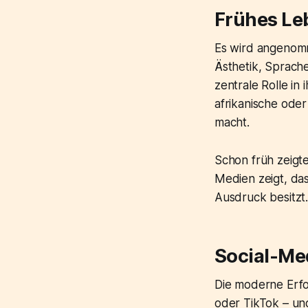
Frühes Le
Es wird angenomme
Ästhetik, Sprache
zentrale Rolle in
afrikanische oder
macht.
Schon früh zeigte
Medien zeigt, dass
Ausdruck besitzt
Social-Med
Die moderne Erfo
oder TikTok – und