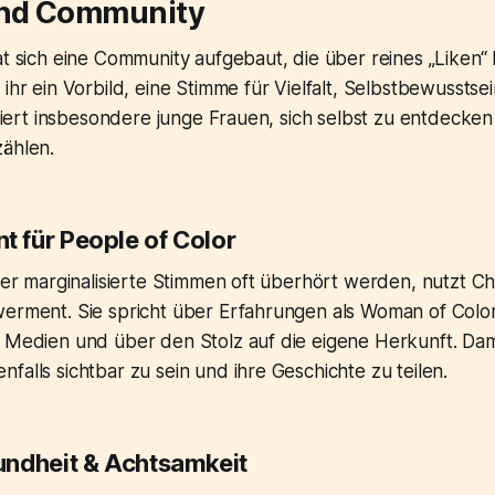
und Community
at sich eine Community aufgebaut, die über reines „Liken“ 
 ihr ein Vorbild, eine Stimme für Vielfalt, Selbstbewusstse
piriert insbesondere junge Frauen, sich selbst zu entdecke
zählen.
für People of Color
 der marginalisierte Stimmen oft überhört werden, nutzt Ch
werment. Sie spricht über Erfahrungen als Woman of Colo
 Medien und über den Stolz auf die eigene Herkunft. Dami
falls sichtbar zu sein und ihre Geschichte zu teilen.
ndheit & Achtsamkeit