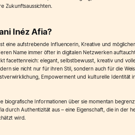
re Zukunftsaussichten.
ani Inéz Afia?
ist eine aufstrebende Influencerin, Kreative und mögliche
eren Name immer öfter in digitalen Netzwerken auftaucht
kt facettenreich: elegant, selbstbewusst, kreativ und volle
ern sie nicht nur für ihren Stil, sondern auch für die Weis
tverwirklichung, Empowerment und kulturelle Identität i
te biografische Informationen über sie momentan begrenzt
ia durch Authentizität aus – eine Eigenschaft, die in der h
hätzt wird.