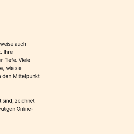
rweise auch
. Ihre
r Tiefe. Viele
e, wie sie
n den Mittelpunkt
 sind, zeichnet
eutigen Online-