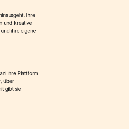
hinausgeht. Ihre
in und kreative
n und ihre eigene
ani ihre Plattform
r, über
t gibt sie