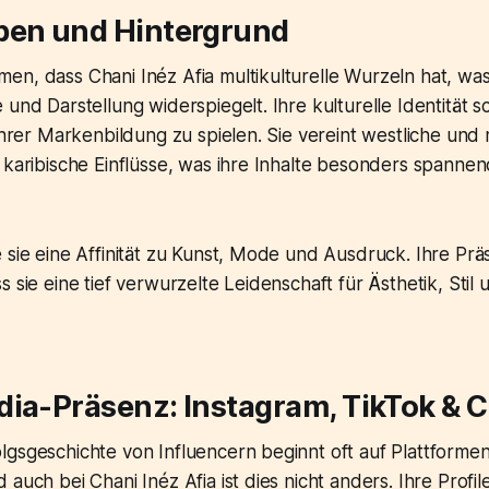
ben und Hintergrund
n, dass Chani Inéz Afia multikulturelle Wurzeln hat, was 
 und Darstellung widerspiegelt. Ihre kulturelle Identität s
 ihrer Markenbildung zu spielen. Sie vereint westliche und
 karibische Einflüsse, was ihre Inhalte besonders spannen
 sie eine Affinität zu Kunst, Mode und Ausdruck. Ihre Präs
 sie eine tief verwurzelte Leidenschaft für Ästhetik, Stil 
.
ia-Präsenz: Instagram, TikTok & C
lgsgeschichte von Influencern beginnt oft auf Plattforme
 auch bei Chani Inéz Afia ist dies nicht anders. Ihre Profil