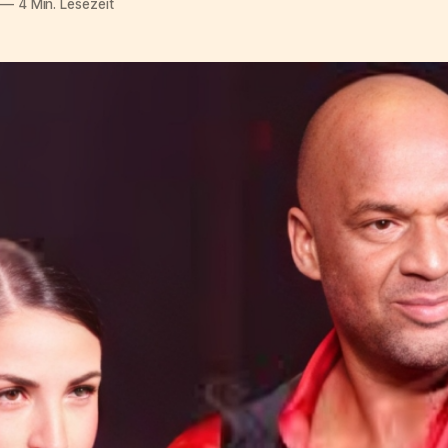
—
4 Min. Lesezeit