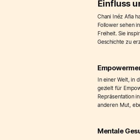
Einfluss 
Chani Inéz Afia h
Follower sehen in
Freiheit. Sie ins
Geschichte zu er
Empowerment 
In einer Welt, in
gezielt für Empo
Repräsentation in
anderen Mut, eben
Mentale Gesu