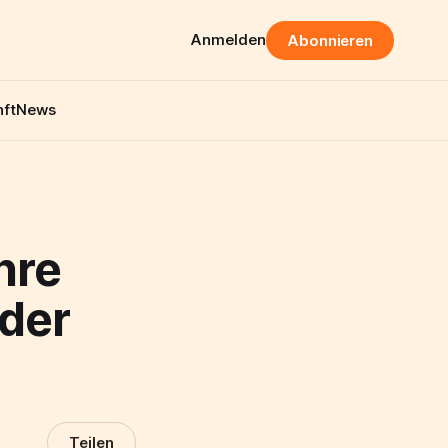
Anmelden
Abonnieren
ft
News
hre
 der
Teilen