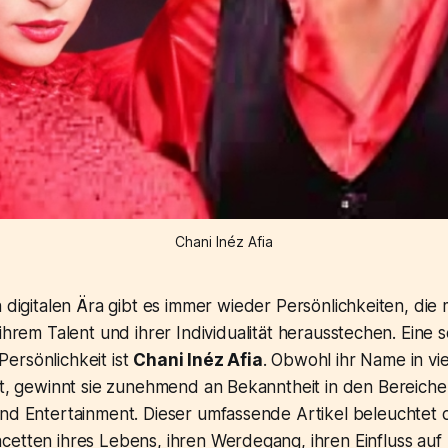
Chani Inéz Afia
 digitalen Ära gibt es immer wieder Persönlichkeiten, die m
ihrem Talent und ihrer Individualität herausstechen. Eine 
ersönlichkeit ist
Chani Inéz Afia
. Obwohl ihr Name in vi
lt, gewinnt sie zunehmend an Bekanntheit in den Bereiche
und Entertainment. Dieser umfassende Artikel beleuchtet 
cetten ihres Lebens, ihren Werdegang, ihren Einfluss auf