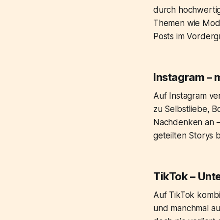
durch hochwertige
Themen wie Mode,
Posts im Vorderg
Instagram – m
Auf Instagram ver
zu Selbstliebe, B
Nachdenken an – 
geteilten Storys 
TikTok – Unte
Auf TikTok kombi
und manchmal auch