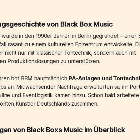
ngsgeschichte von Black Box Music
c
wurde in den 1990er Jahren in Berlin gegründet – einer S
ll rasant zu einem kulturellen Epizentrum entwickelte. D
ler nicht nur mit klassischer Tontechnik, sondern auch mit
n Produktionslösungen zu unterstützen.
hren bot BBM hauptsächlich
PA-Anlagen und Tontechn
s an. Mit wachsender Nachfrage erweiterten sie ihr Portf
kline und Eventlogistik kamen hinzu. Schon bald arbeitet
größten Künstler Deutschlands zusammen.
ngen von Black Boxs Music im Überblick