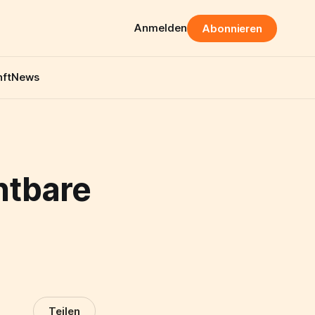
Anmelden
Abonnieren
ft
News
htbare
Teilen