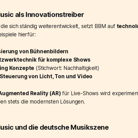
usic als Innovationstreiber
 die sich ständig weiterentwickelt, setzt BBM auf
technol
eispiele hierfür:
sierung von Bühnenbildern
etzwerktechnik für komplexe Shows
ing Konzepte
(Stichwort: Nachhaltigkeit)
 Steuerung von Licht, Ton und Video
Augmented Reality (AR)
für Live-Shows wird experimenti
en stets die modernsten Lösungen.
usic und die deutsche Musikszene