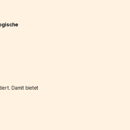
ogische
ert. Damit bietet