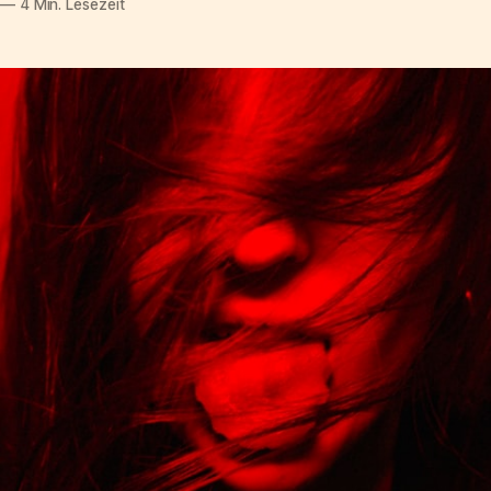
—
4 Min. Lesezeit