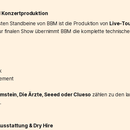
d Konzertproduktion
gsten Standbeine von BBM ist die Produktion von
Live-To
zur finalen Show übernimmt BBM die komplette technische
k
ement
stein, Die Ärzte, Seeed oder Clueso
zählen zu den la
.
usstattung & Dry Hire