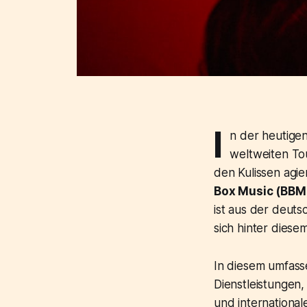
I
n der heutigen
weltweiten To
den Kulissen agie
Box Music (BBM
ist aus der deut
sich hinter dies
In diesem umfass
Dienstleistungen,
und internationa