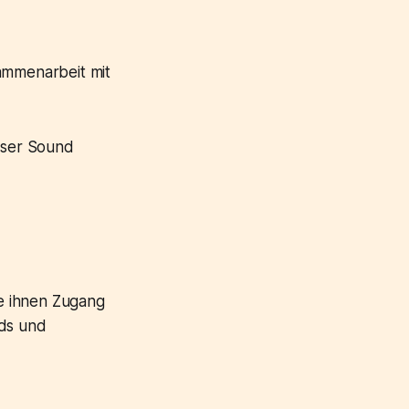
sammenarbeit mit
oser Sound
ie ihnen Zugang
nds und