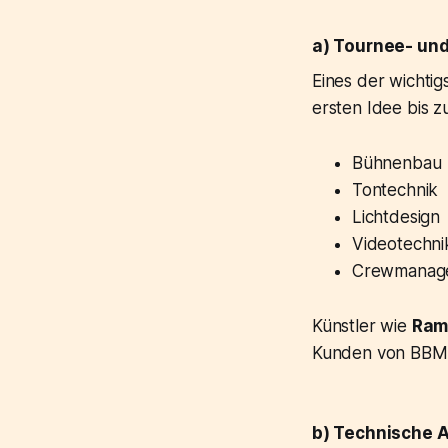
a) Tournee- un
Eines der wichti
ersten Idee bis 
Bühnenbau
Tontechnik
Lichtdesign
Videotechni
Crewmanag
Künstler wie
Ramm
Kunden von BBM
b) Technische A