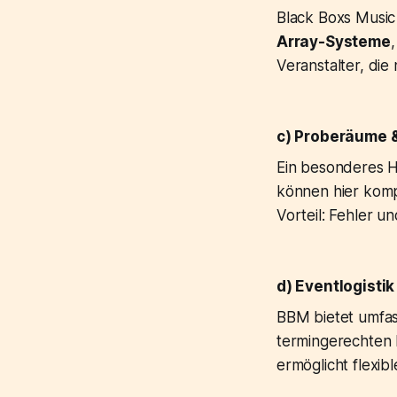
Black Boxs Music
Array-Systeme
Veranstalter, di
c) Proberäume &
Ein besonderes Hi
können hier komp
Vorteil: Fehler 
d) Eventlogisti
BBM bietet umfas
termingerechten 
ermöglicht flexib