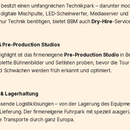
 besitzt einen umfangreichen Technikpark – darunter mo
, digitale Mischpulte, LED-Scheinwerfer, Mediaserver und 
e nur Technik benötigen, bietet BBM auch
Dry-Hire
-Servic
 Pre-Production Studios
ghlight ist das firmeneigene
Pre-Production Studio
in Be
lette Bühnenbilder und Setlisten proben, bevor die Tour 
und Schwächen werden früh erkannt und optimiert.
k & Lagerhaltung
sende Logistiklösungen – von der Lagerung des Equipmen
Lieferung. Der firmeneigene Fuhrpark mit speziell ausge
le Transporte durch ganz Europa.