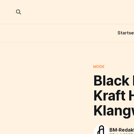
Startse
MODE
Black
Kraft
Klang
BM-Redak