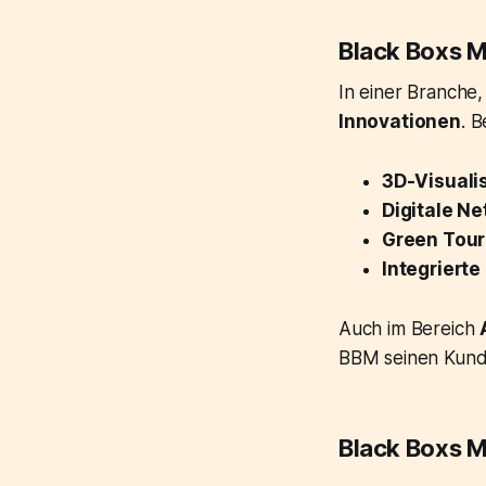
Black Boxs M
In einer Branche,
Innovationen
. B
3D-Visuali
Digitale N
Green Tour
Integrierte
Auch im Bereich
BBM seinen Kund
Black Boxs M