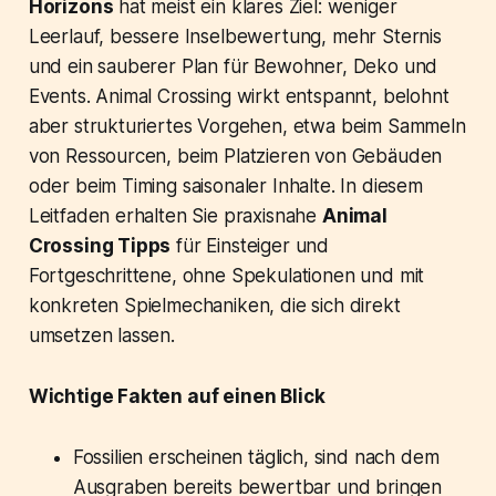
Horizons
hat meist ein klares Ziel: weniger
Leerlauf, bessere Inselbewertung, mehr Sternis
und ein sauberer Plan für Bewohner, Deko und
Events. Animal Crossing wirkt entspannt, belohnt
aber strukturiertes Vorgehen, etwa beim Sammeln
von Ressourcen, beim Platzieren von Gebäuden
oder beim Timing saisonaler Inhalte. In diesem
Leitfaden erhalten Sie praxisnahe
Animal
Crossing Tipps
für Einsteiger und
Fortgeschrittene, ohne Spekulationen und mit
konkreten Spielmechaniken, die sich direkt
umsetzen lassen.
Wichtige Fakten auf einen Blick
Fossilien erscheinen täglich, sind nach dem
Ausgraben bereits bewertbar und bringen