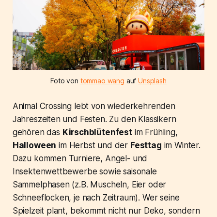
Foto von
tommao wang
auf
Unsplash
Animal Crossing lebt von wiederkehrenden
Jahreszeiten und Festen. Zu den Klassikern
gehören das
Kirschblütenfest
im Frühling,
Halloween
im Herbst und der
Festtag
im Winter.
Dazu kommen Turniere, Angel- und
Insektenwettbewerbe sowie saisonale
Sammelphasen (z.B. Muscheln, Eier oder
Schneeflocken, je nach Zeitraum). Wer seine
Spielzeit plant, bekommt nicht nur Deko, sondern