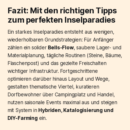
Fazit: Mit den richtigen Tipps
zum perfekten Inselparadies
Ein starkes Inselparadies entsteht aus wenigen,
wiederholbaren Grundstrategien: Für Anfänger
zählen ein solider
Bells-Flow
, saubere Lager- und
Materialplanung, tägliche Routinen (Steine, Bäume,
Flaschenpost) und das gezielte Freischalten
wichtiger Infrastruktur. Fortgeschrittene
optimieren darüber hinaus Layout und Wege,
gestalten thematische Viertel, kuratieren
Dorfbewohner über Campingplatz und Handel,
nutzen saisonale Events maximal aus und steigen
mit System in
Hybriden, Katalogisierung und
DIY-Farming
ein.